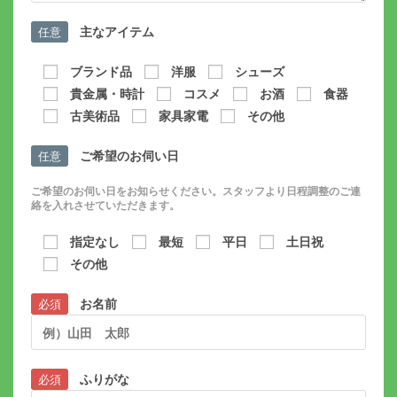
主なアイテム
任意
ブランド品
洋服
シューズ
貴金属・時計
コスメ
お酒
食器
古美術品
家具家電
その他
ご希望のお伺い日
任意
ご希望のお伺い日をお知らせください。スタッフより日程調整のご連
絡を入れさせていただきます。
指定なし
最短
平日
土日祝
その他
お名前
必須
ふりがな
必須