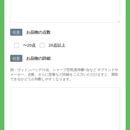
お品物の点数
任意
〜20点
20点以上
お品物の詳細
任意
例：ヴィトンバッグ10点、シャープ空気清浄機1台など ※ブランドや
メーカー、点数、さらに型番など詳細をご入力いただけますと、買取
できるかどうか判断しやすくなります。