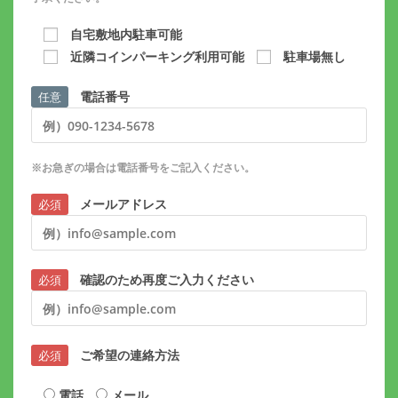
自宅敷地内駐車可能
近隣コインパーキング利用可能
駐車場無し
電話番号
任意
※お急ぎの場合は電話番号をご記入ください。
メールアドレス
必須
確認のため再度ご入力ください
必須
ご希望の連絡方法
必須
電話
メール